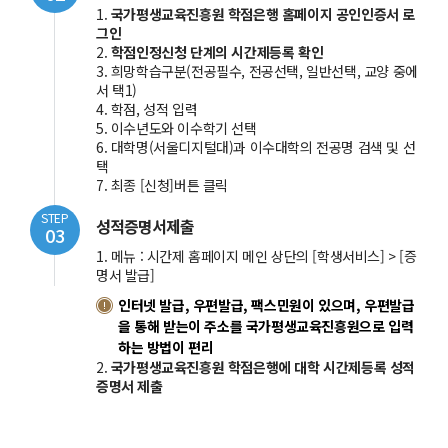
1.
국가평생교육진흥원 학점은행 홈페이지 공인인증서 로
그인
2.
학점인정신청 단계의 시간제등록 확인
3. 희망학습구분(전공필수, 전공선택, 일반선택, 교양 중에
서 택1)
4. 학점, 성적 입력
5. 이수년도와 이수학기 선택
6. 대학명(서울디지털대)과 이수대학의 전공명 검색 및 선
택
7. 최종 [신청]버튼 클릭
STEP
성적증명서제출
03
1. 메뉴 : 시간제 홈페이지 메인 상단의 [학생서비스] > [증
명서 발급]
인터넷 발급, 우편발급, 팩스민원이 있으며, 우편발급
을 통해 받는이 주소를 국가평생교육진흥원으로 입력
하는 방법이 편리
2.
국가평생교육진흥원 학점은행에 대학 시간제등록 성적
증명서 제출