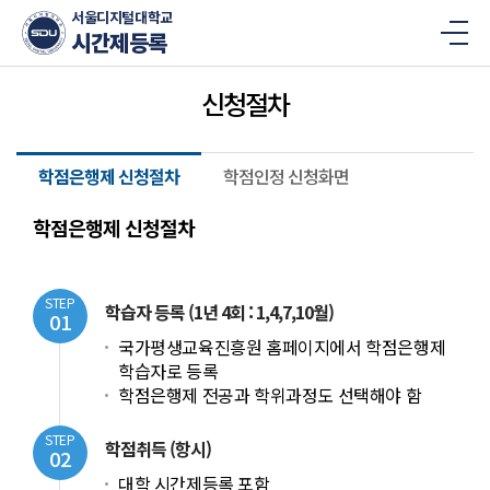
서울디지털대학교
시간제등록
메
뉴
신청절차
학점은행제 신청절차
학점인정 신청화면
학점은행제 신청절차
STEP
학습자 등록 (1년 4회 : 1,4,7,10월)
01
국가평생교육진흥원 홈페이지에서 학점은행제
학습자로 등록
학점은행제 전공과 학위과정도 선택해야 함
STEP
학점취득 (항시)
02
대학 시간제등록 포함