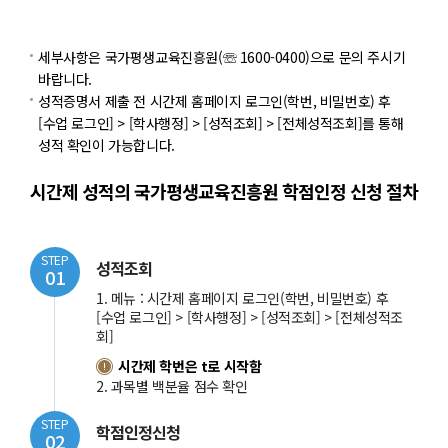
세부사항은 국가평생교육진흥원(☏ 1600-0400)으로 문의 주시기
바랍니다.
성적증명서 제출 전 시간제 홈페이지 로그인(학번, 비밀번호) 후
[수업 로그인] > [학사행정] > [성적조회] > [전체성적조회]를 통해
성적 확인이 가능합니다.
시간제 성적의 국가평생교육진흥원 학점인정 신청 절차
STEP
성적조회
01
1. 메뉴 : 시간제 홈페이지 로그인(학번, 비밀번호) 후
[수업 로그인] > [학사행정] > [성적조회] > [전체성적조
회]
시간제 학번은 t로 시작함
2. 과목별 백분율 점수 확인
STEP
학점인정신청
02