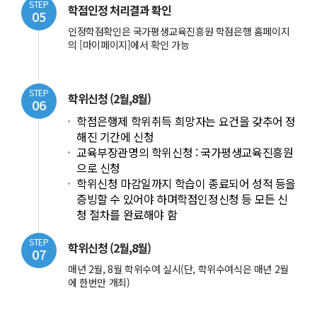
STEP
학점인정 처리결과 확인
05
인정학점확인은 국가평생교육진흥원 학점은행 홈페이지
의 [마이페이지]에서 확인 가능
STEP
학위신청 (2월,8월)
06
학점은행제 학위취득 희망자는 요건을 갖추어 정
해진 기간에 신청
교육부장관명의 학위신청 : 국가평생교육진흥원
으로 신청
학위신청 마감일까지 학습이 종료되어 성적 등을
증빙할 수 있어야 하며학점인정신청 등 모든 신
청 절차를 완료해야 함
STEP
학위신청 (2월,8월)
07
매년 2월, 8월 학위수여 실시(단, 학위수여식은 매년 2월
에 한번만 개최)